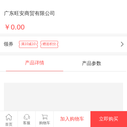
广东旺安商贸有限公司
￥0.00
领券
满10减10
赠送积分
产品详情
产品参数
加入购物车
立即购买
客服
购物车
首页