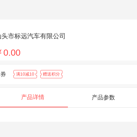
汕头市标远汽车有限公司
0.00
领券
满10减10
赠送积分
产品详情
产品参数