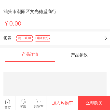
汕头市潮阳区文光德盛商行
￥0.00
领券
满10减10
赠送积分
产品详情
产品参数
加入购物车
立即购买
客服
购物车
首页