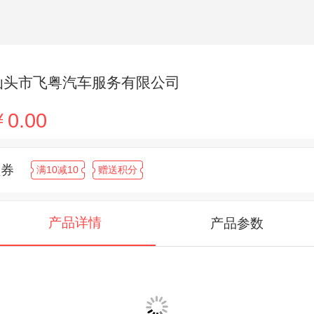
汕头市飞粤汽车服务有限公司
0.00
领券
满10减10
赠送积分
产品详情
产品参数