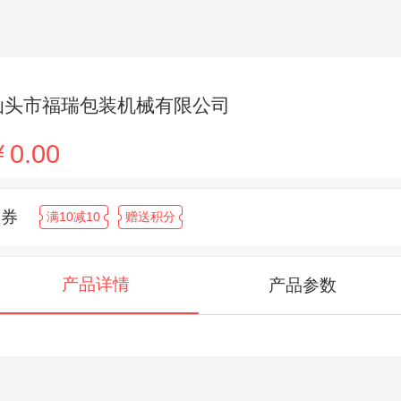
汕头市福瑞包装机械有限公司
0.00
领券
满10减10
赠送积分
产品详情
产品参数